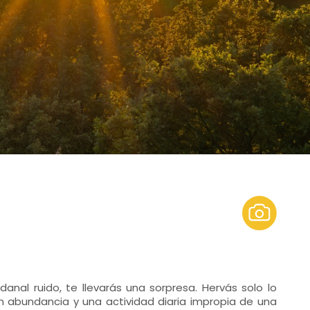
anal ruido, te llevarás una sorpresa. Hervás solo lo
n abundancia y una actividad diaria impropia de una