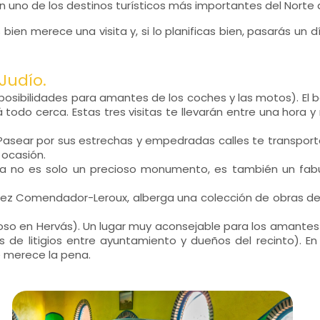
en uno de los destinos turísticos más importantes del Norte
 bien merece una visita y, si lo planificas bien, pasarás 
Judío.
n posibilidades para amantes de los coches y las motos). El b
odo cerca. Estas tres visitas te llevarán entre una hora y
. Pasear por sus estrechas y empedradas calles te transpo
 ocasión.
 María no es solo un precioso monumento, es también un f
 Pérez Comendador-Leroux, alberga una colección de obras 
so en Hervás). Un lugar muy aconsejable para los amantes 
de litigios entre ayuntamiento y dueños del recinto). En 
e merece la pena.