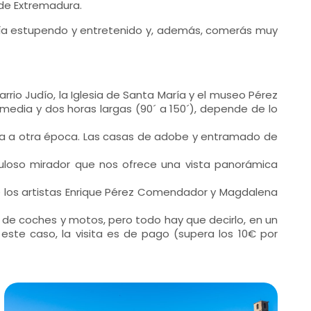
 de Extremadura.
un día estupendo y entretenido y, además, comerás muy
arrio Judío, la Iglesia de Santa María y el museo Pérez
 media y dos horas largas (90´ a 150´), depende de lo
rta a otra época. Las casas de adobe y entramado de
abuloso mirador que nos ofrece una vista panorámica
de los artistas Enrique Pérez Comendador y Magdalena
de coches y motos, pero todo hay que decirlo, en un
este caso, la visita es de pago (supera los 10€ por