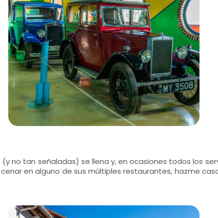
s (y no tan señaladas) se llena y, en ocasiones todos los s
cenar en alguno de sus múltiples restaurantes, hazme caso,