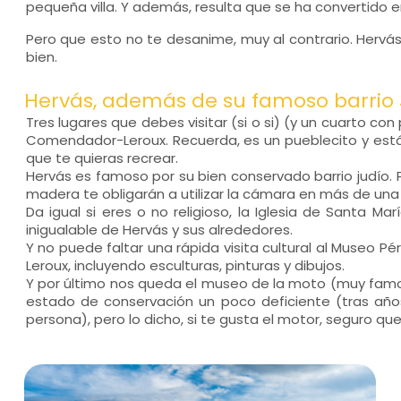
pequeña villa. Y además, resulta que se ha convertido 
Pero que esto no te desanime, muy al contrario. Hervás
bien.
Hervás, además de su famoso barrio 
Tres lugares que debes visitar (si o si) (y un cuarto co
Comendador-Leroux. Recuerda, es un pueblecito y está t
que te quieras recrear.
Hervás es famoso por su bien conservado barrio judío
madera te obligarán a utilizar la cámara en más de una
Da igual si eres o no religioso, la Iglesia de Santa
inigualable de Hervás y sus alrededores.
Y no puede faltar una rápida visita cultural al Museo
Leroux, incluyendo esculturas, pinturas y dibujos.
Y por último nos queda el museo de la moto (muy famo
estado de conservación un poco deficiente (tras años 
persona), pero lo dicho, si te gusta el motor, seguro qu